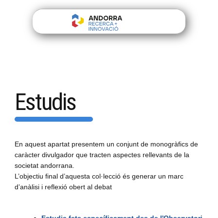
Estudis
En aquest apartat presentem un conjunt de monogràfics de
caràcter divulgador que tracten aspectes rellevants de la
societat andorrana.
L’objectiu final d’aquesta col·lecció és generar un marc
d’anàlisi i reflexió obert al debat
Estudis fets específicament des de l'Observatori